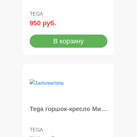
TEGA
950 руб.
В корзину
Tega горшок-кресло Мишка
TEGA