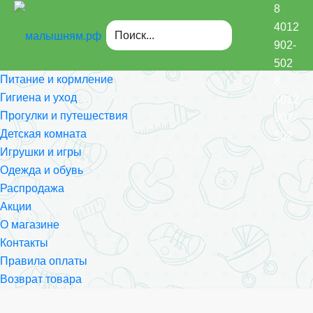
8
4012
902-
502
Питание и кормление
8
Гигиена и уход
4012
Прогулки и путешествия
902-
Детская комната
502
Игрушки и игры
Одежда и обувь
Распродажа
Акции
О магазине
Контакты
Правила оплаты
Возврат товара