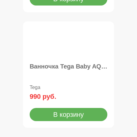
Ванночка Tega Baby AQUA 102см
Tega
990 руб.
В корзину