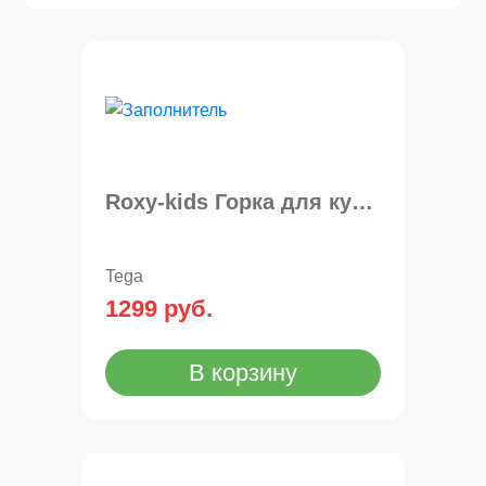
Roxy-kids Горка для купания складная RSB-12-MT
Tega
1299 руб.
В корзину