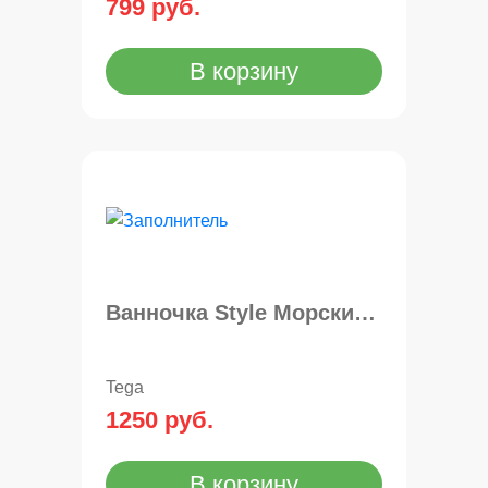
799 руб.
В корзину
Ванночка Style Морские животные100см
Tega
1250 руб.
В корзину