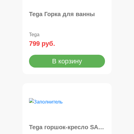
Tega Горка для ванны
Tega
799 руб.
В корзину
Tega горшок-кресло SAFARI SF-010