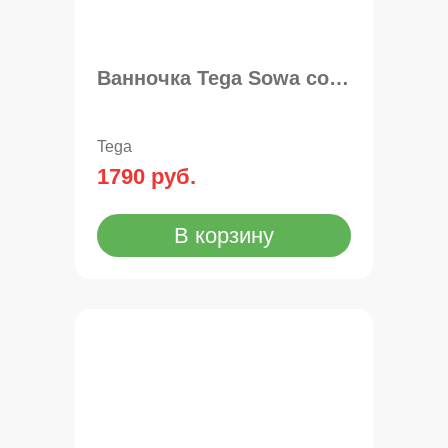
Ванночка Tega Sowa со сливом 86см
Tega
1790 руб.
В корзину