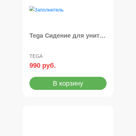
Tega Cидение для унитаза мягкая МЕТЕО
TEGA
990 руб.
В корзину