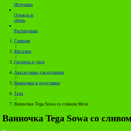
Игрушки
Одежда и
обувь
Распродажа
Главная
/
Магазин
/
Гигиена и уход
/
Акссесуары для купания
/
Ванночки и подставки
/
Tega
/
Ванночка Tega Sowa со сливом 86см
Ванночка Tega Sowa со сливо