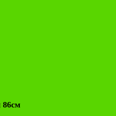
м 86см