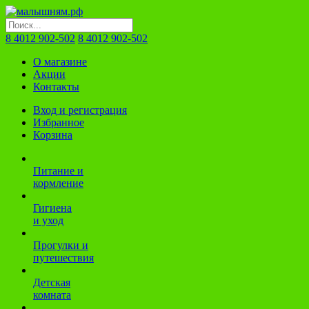
8 4012 902-502
8 4012 902-502
О магазине
Акции
Контакты
Вход и регистрация
Избранное
Корзина
Питание и
кормление
Гигиена
и уход
Прогулки и
путешествия
Детская
комната