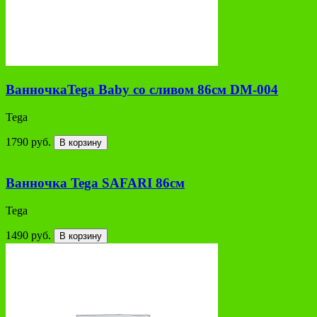
ВанночкаTega Baby со сливом 86см DM-004
Tega
1790 руб.
В корзину
Ванночка Tega SAFARI 86см
Tega
1490 руб.
В корзину