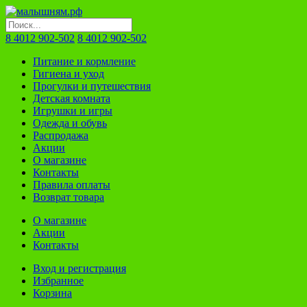
8 4012 902-502
8 4012 902-502
Питание и кормление
Гигиена и уход
Прогулки и путешествия
Детская комната
Игрушки и игры
Одежда и обувь
Распродажа
Акции
О магазине
Контакты
Правила оплаты
Возврат товара
О магазине
Акции
Контакты
Вход и регистрация
Избранное
Корзина