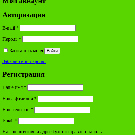
Мой аккаунт
Авторизация
E-mail
*
Пароль
*
Запомнить меня
Войти
Забыли свой пароль?
Регистрация
Ваше имя
*
Ваша фамилия
*
Ваш телефон
*
Email
*
На ваш почтовый адрес будет отправлен пароль.