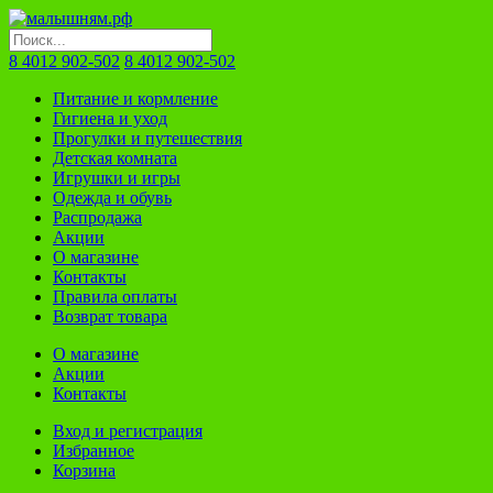
8 4012 902-502
8 4012 902-502
Питание и кормление
Гигиена и уход
Прогулки и путешествия
Детская комната
Игрушки и игры
Одежда и обувь
Распродажа
Акции
О магазине
Контакты
Правила оплаты
Возврат товара
О магазине
Акции
Контакты
Вход и регистрация
Избранное
Корзина