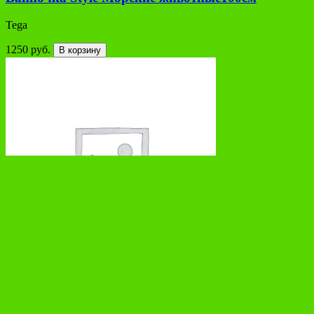
Tega
1250 руб.
В корзину
Ванночка Tega Sowa со сливом 86см