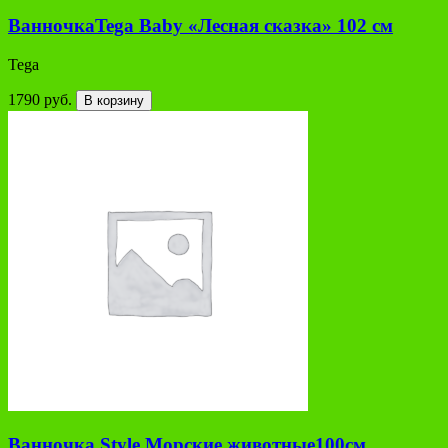
ВанночкаTega Baby «Лесная сказка» 102 см
Tega
1790 руб.
В корзину
Ванночка Style Морские животные100см