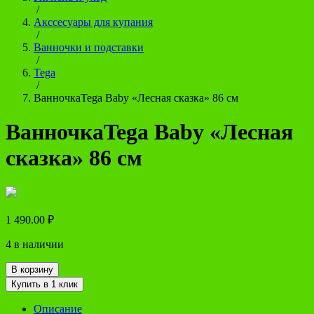
/
Акссесуары для купания
/
Ванночки и подставки
/
Tega
/
ВанночкаTega Baby «Лесная сказка» 86 см
ВанночкаTega Baby «Лесная
сказка» 86 см
1 490.00
₽
4 в наличии
В корзину
Купить в 1 клик
Описание