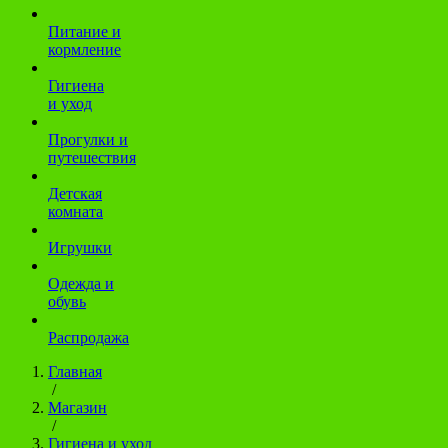
Питание и
кормление
Гигиена
и уход
Прогулки и
путешествия
Детская
комната
Игрушки
Одежда и
обувь
Распродажа
Главная
/
Магазин
/
Гигиена и уход