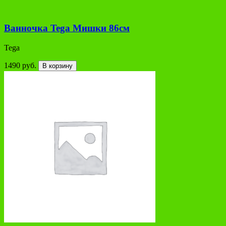
Ванночка Tega Мишки 86см
Tega
1490 руб.
В корзину