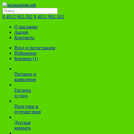
8 4012 902-502
8 4012 902-502
О магазине
Акции
Контакты
Вход и регистрация
Избранное
Корзина (1)
Питание и
кормление
Гигиена
и уход
Прогулки и
путешествия
Детская
комната