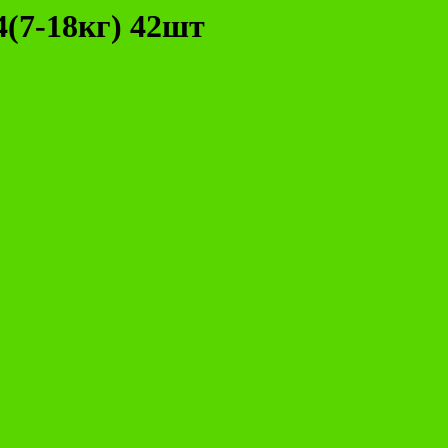
4(7-18кг) 42шт