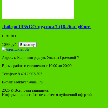
Либеро UP&GO трусики 7 (16-26кг )40шт.
LIBERO
1099 руб.
В корзину
Адрес: г. Калининград, ул. Ульяны Громовой 7
Время работы: ежедневно с 10:00 до 20:00
Телефон: 8 4012 902-502
E-mail: sadkhyan@mail.ru
2026 © Все права защищены.
Информация на сайте не является публичной офертой
Аксессуары
Контакты