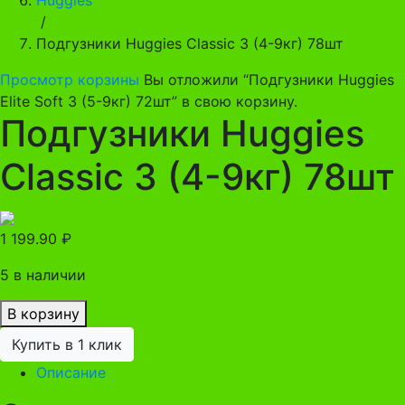
/
Подгузники Huggies Classic 3 (4-9кг) 78шт
Просмотр корзины
Вы отложили “Подгузники Huggies
Elite Soft 3 (5-9кг) 72шт” в свою корзину.
Подгузники Huggies
Classic 3 (4-9кг) 78шт
1 199.90
₽
5 в наличии
В корзину
Купить в 1 клик
Описание