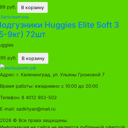
199 руб.
В корзину
одгузники Huggies Elite Soft 3
5-9кг) 72шт
uggies
795 руб.
В корзину
Адрес: г. Калининград, ул. Ульяны Громовой 7
Время работы: ежедневно с 10:00 до 20:00
Телефон: 8 4012 902-502
E-mail: sadkhyan@mail.ru
2026 © Все права защищены.
Информация на сайте не является публичной офертой