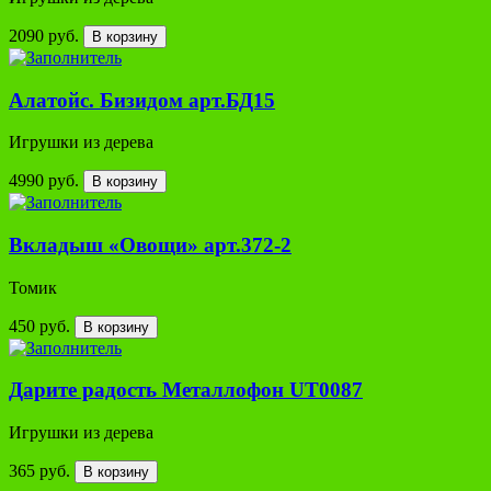
2090 руб.
В корзину
Алатойс. Бизидом арт.БД15
Игрушки из дерева
4990 руб.
В корзину
Вкладыш «Овощи» арт.372-2
Томик
450 руб.
В корзину
Дарите радость Металлофон UT0087
Игрушки из дерева
365 руб.
В корзину