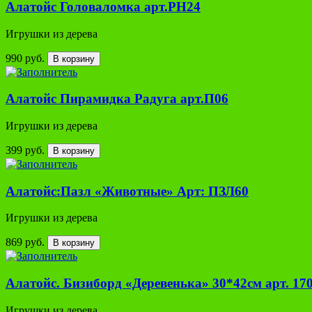
Алатойс Головаломка арт.PH24
Игрушки из дерева
990 руб.
В корзину
Алатойс Пирамидка Радуга арт.П06
Игрушки из дерева
399 руб.
В корзину
Алатойс:Пазл «Животные» Арт: ПЗЛ60
Игрушки из дерева
869 руб.
В корзину
Алатойс. Бизиборд «Деревенька» 30*42см арт. 17
Игрушки из дерева