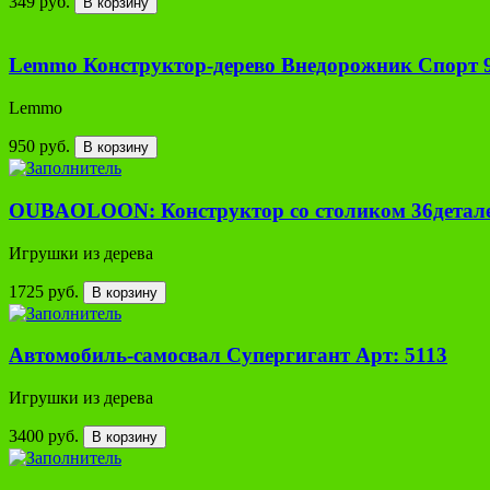
349 руб.
В корзину
Lemmo Конструктор-дерево Внедорожник Спорт 
Lemmo
950 руб.
В корзину
OUBAOLOON: Конструктор со столиком 36детале
Игрушки из дерева
1725 руб.
В корзину
Автомобиль-самосвал Супергигант Арт: 5113
Игрушки из дерева
3400 руб.
В корзину