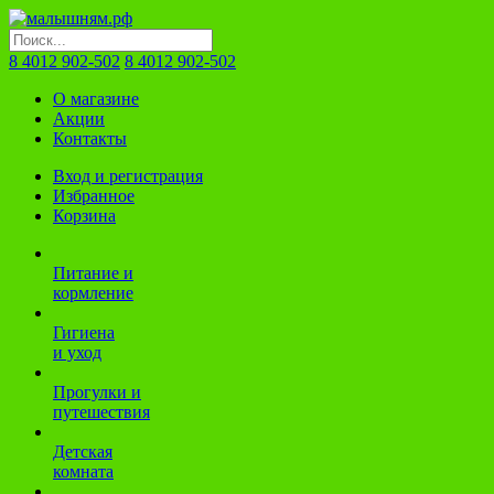
8 4012 902-502
8 4012 902-502
О магазине
Акции
Контакты
Вход и регистрация
Избранное
Корзина
Питание и
кормление
Гигиена
и уход
Прогулки и
путешествия
Детская
комната