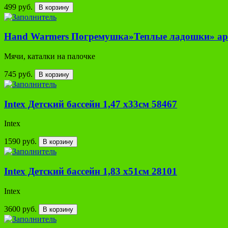
499 руб.
В корзину
Hand Warmers Погремушка»Теплые ладошки» ар
Мячи, каталки на палочке
745 руб.
В корзину
Intex Детский бассейн 1,47 х33см 58467
Intex
1590 руб.
В корзину
Intex Детский бассейн 1,83 х51см 28101
Intex
3600 руб.
В корзину