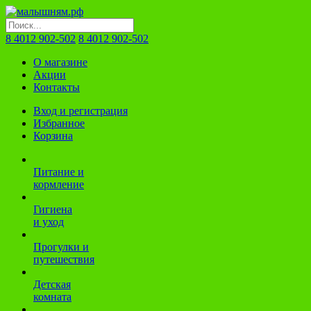
8 4012 902-502
8 4012 902-502
О магазине
Акции
Контакты
Вход и регистрация
Избранное
Корзина
Питание и
кормление
Гигиена
и уход
Прогулки и
путешествия
Детская
комната