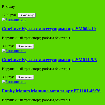
Bestway
1290 руб.
В корзину
CuteLove Кукла с аксессуарами арт.SM008-10
Игрушечный транспорт, роботы,блистеры
399 руб.
В корзину
CuteLove Кукла с аксессуарами арт.SM011-5/6
Игрушечный транспорт, роботы,блистеры
390 руб.
В корзину
Funky Motors Машина металл арт.FT1101-46/76
Игрушечный транспорт, роботы,блистеры