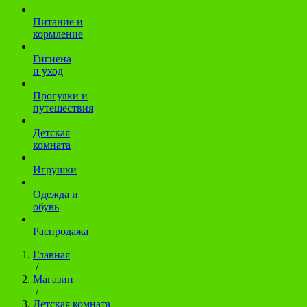
Питание и
кормление
Гигиена
и уход
Прогулки и
путешествия
Детская
комната
Игрушки
Одежда и
обувь
Распродажа
Главная
/
Магазин
/
Детская комната