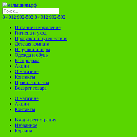
8 4012 902-502
8 4012 902-502
Питание и кормление
Гигиена и уход
Прогулки и путешествия
Детская комната
Игрушки и игры
Одежда и обувь
Распродажа
Акции
О магазине
Контакты
Правила оплаты
Возврат товара
О магазине
Акции
Контакты
Вход и регистрация
Избранное
Корзина