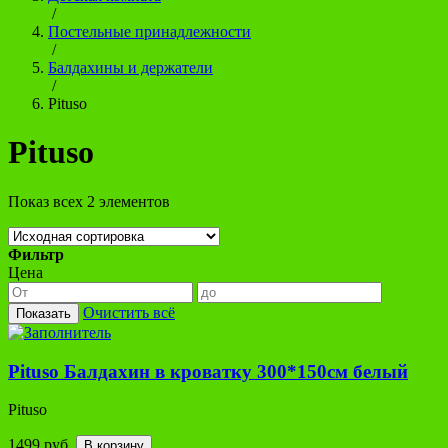
/
Постельные принадлежности
/
Балдахины и держатели
/
Pituso
Pituso
Показ всех 2 элементов
Фильтр
Цена
Очистить всё
Показать
Pituso Балдахин в кроватку 300*150см белый
Pituso
1499 руб.
В корзину