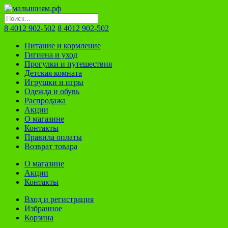
8 4012 902-502
8 4012 902-502
Питание и кормление
Гигиена и уход
Прогулки и путешествия
Детская комната
Игрушки и игры
Одежда и обувь
Распродажа
Акции
О магазине
Контакты
Правила оплаты
Возврат товара
О магазине
Акции
Контакты
Вход и регистрация
Избранное
Корзина