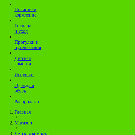
Питание и
кормление
Гигиена
и уход
Прогулки и
путешествия
Детская
комната
Игрушки
Одежда и
обувь
Распродажа
Главная
/
Магазин
/
Детская комната