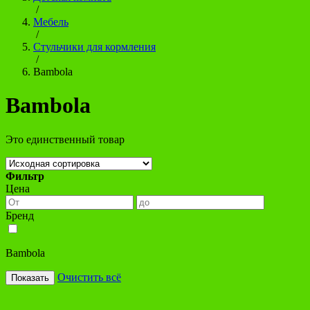
/
Мебель
/
Стульчики для кормления
/
Bambola
Bambola
Это единственный товар
Фильтр
Цена
Бренд
Bambola
Очистить всё
Показать