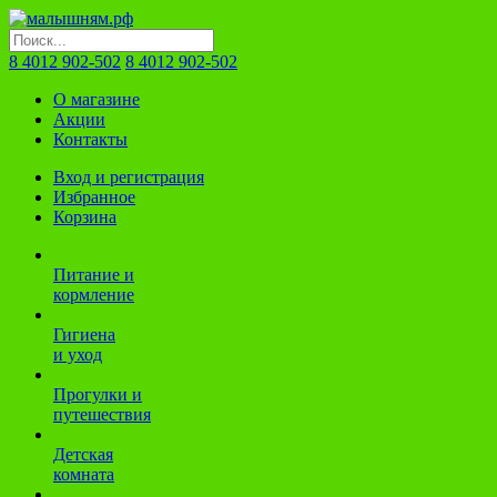
8 4012 902-502
8 4012 902-502
О магазине
Акции
Контакты
Вход и регистрация
Избранное
Корзина
Питание и
кормление
Гигиена
и уход
Прогулки и
путешествия
Детская
комната