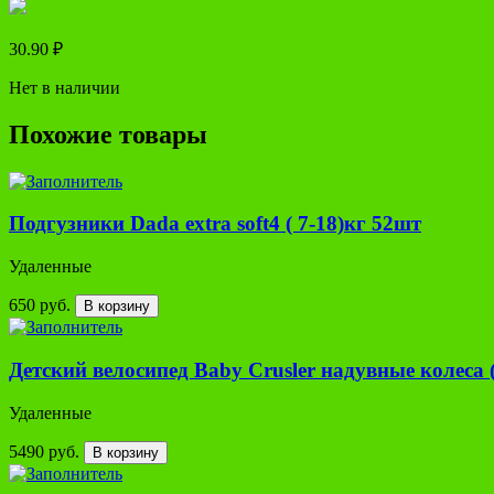
30.90
₽
Нет в наличии
Похожие товары
Подгузники Dada extra soft4 ( 7-18)кг 52шт
Удаленные
650 руб.
В корзину
Детский велосипед Baby Crusler надувные колеса
Удаленные
5490 руб.
В корзину