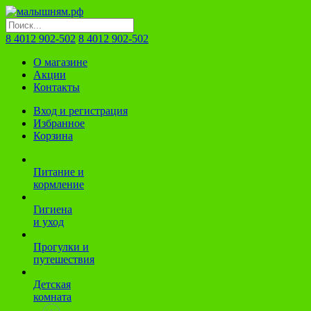
8 4012 902-502
8 4012 902-502
О магазине
Акции
Контакты
Вход и регистрация
Избранное
Корзина
Питание и
кормление
Гигиена
и уход
Прогулки и
путешествия
Детская
комната