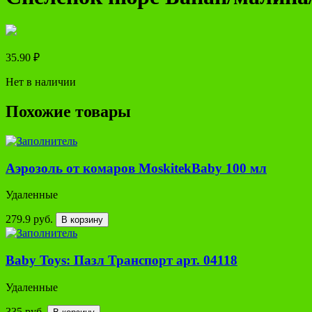
35.90
₽
Нет в наличии
Похожие товары
Аэрозоль от комаров MoskitekBaby 100 мл
Удаленные
279.9 руб.
В корзину
Baby Toys: Пазл Транспорт арт. 04118
Удаленные
335 руб.