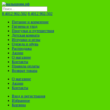
8 4012 902-502
8 4012 902-502
Питание и кормление
Гигиена и уход
Прогулки и путешествия
Детская комната
Игрушки и игры
Одежда и обувь
Распродажа
Акции
О магазине
Контакты
Правила оплаты
Возврат товара
О магазине
Акции
Контакты
Вход и регистрация
Избранное
Корзина