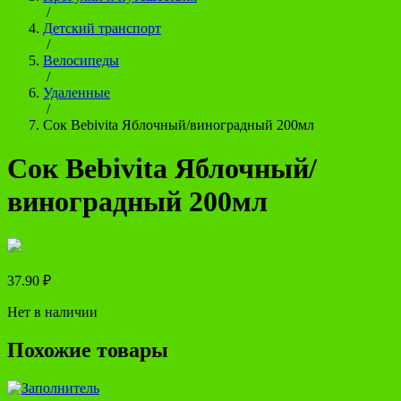
/
Детский транспорт
/
Велосипеды
/
Удаленные
/
Сок Bebivita Яблочный/виноградный 200мл
Сок Bebivita Яблочный/
виноградный 200мл
37.90
₽
Нет в наличии
Похожие товары