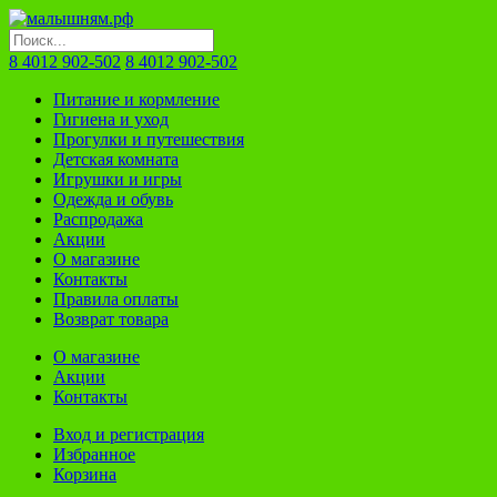
8 4012 902-502
8 4012 902-502
Питание и кормление
Гигиена и уход
Прогулки и путешествия
Детская комната
Игрушки и игры
Одежда и обувь
Распродажа
Акции
О магазине
Контакты
Правила оплаты
Возврат товара
О магазине
Акции
Контакты
Вход и регистрация
Избранное
Корзина