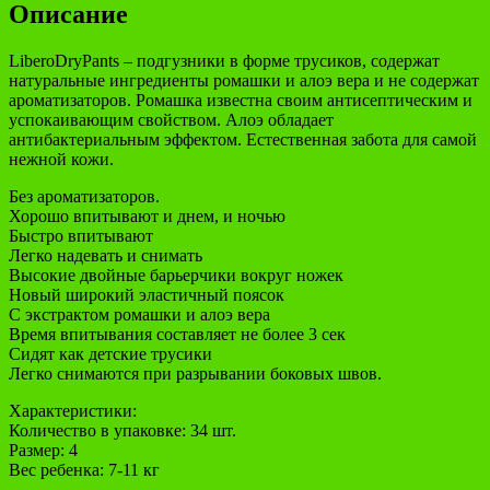
Описание
LiberoDryPants – подгузники в форме трусиков, содержат
натуральные ингредиенты ромашки и алоэ вера и не содержат
ароматизаторов. Ромашка известна своим антисептическим и
успокаивающим свойством. Алоэ обладает
антибактериальным эффектом. Естественная забота для самой
нежной кожи.
Без ароматизаторов.
Хорошо впитывают и днем, и ночью
Быстро впитывают
Легко надевать и снимать
Высокие двойные барьерчики вокруг ножек
Новый широкий эластичный поясок
С экстрактом ромашки и алоэ вера
Время впитывания составляет не более 3 сек
Сидят как детские трусики
Легко снимаются при разрывании боковых швов.
Характеристики:
Количество в упаковке: 34 шт.
Размер: 4
Вес ребенка: 7-11 кг