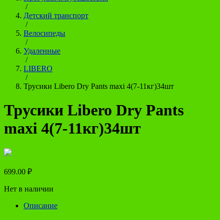
/
Детский транспорт
/
Велосипеды
/
Удаленные
/
LIBERO
/
Трусики Libero Dry Pants maxi 4(7-11кг)34шт
Трусики Libero Dry Pants
maxi 4(7-11кг)34шт
699.00
₽
Нет в наличии
Описание