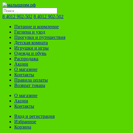
8 4012 902-502
8 4012 902-502
Питание и кормление
Гигиена и уход
Прогулки и путешествия
Детская комната
Игрушки и игры
Одежда и обувь
Распродажа
Акции
О магазине
Контакты
Правила оплаты
Возврат товара
О магазине
Акции
Контакты
Вход и регистрация
Избранное
Корзина