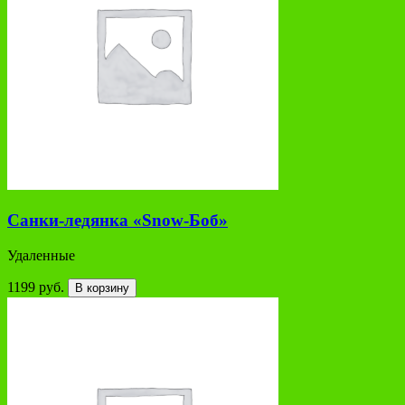
Санки-ледянка «Snow-Боб»
Удаленные
1199 руб.
В корзину