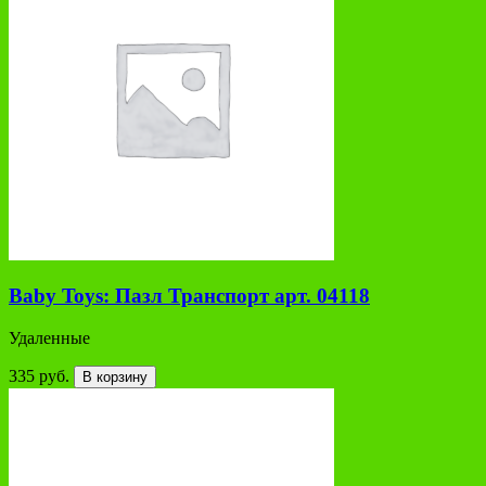
Baby Toys: Пазл Транспорт арт. 04118
Удаленные
335 руб.
В корзину