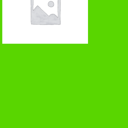
Bella Happy простыни для детей 90×60 см 5шт
Удаленные
199 руб.
В корзину