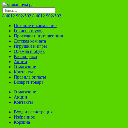
8 4012 902-502
8 4012 902-502
Питание и кормление
Гигиена и уход
Прогулки и путешествия
Детская комната
Игрушки и игры
Одежда и обувь
Распродажа
Акции
О магазине
Контакты
Правила оплаты
Возврат товара
О магазине
Акции
Контакты
Вход и регистрация
Избранное
Корзина