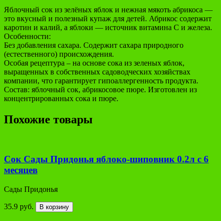
Яблочный сок из зелёных яблок и нежная мякоть абрикоса —
это вкусный и полезный купаж для детей. Абрикос содержит
каротин и калий, а яблоки — источник витамина С и железа.
Особенности:
Без добавления сахара. Содержит сахара природного
(естественного) происхождения.
Особая рецептура – на основе сока из зеленых яблок,
выращенных в собственных садоводческих хозяйствах
компании, что гарантирует гипоаллергенность продукта.
Состав: яблочный сок, абрикосовое пюре. Изготовлен из
концентрированных сока и пюре.
Похожие товары
Сок Сады Придонья яблоко-шиповник 0.2л с 6
месяцев
Сады Придонья
35.9 руб.
В корзину