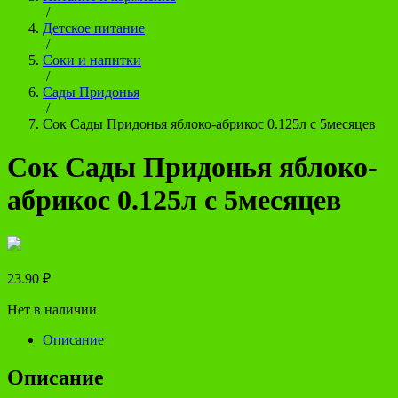
/
Детское питание
/
Соки и напитки
/
Сады Придонья
/
Сок Сады Придонья яблоко-абрикос 0.125л с 5месяцев
Сок Сады Придонья яблоко-
абрикос 0.125л с 5месяцев
23.90
₽
Нет в наличии
Описание
Описание