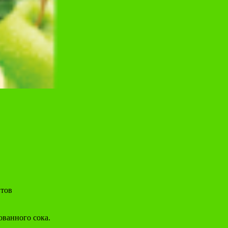
нтов
ованного сока.