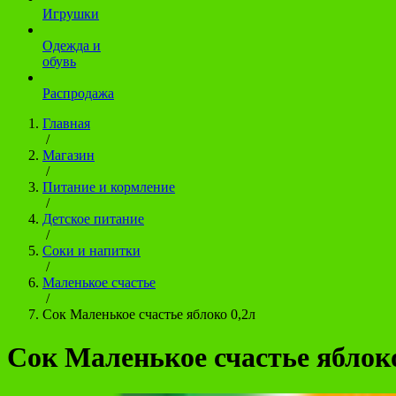
Игрушки
Одежда и
обувь
Распродажа
Главная
/
Магазин
/
Питание и кормление
/
Детское питание
/
Соки и напитки
/
Маленькое счастье
/
Сок Маленькое счастье яблоко 0,2л
Сок Маленькое счастье яблоко