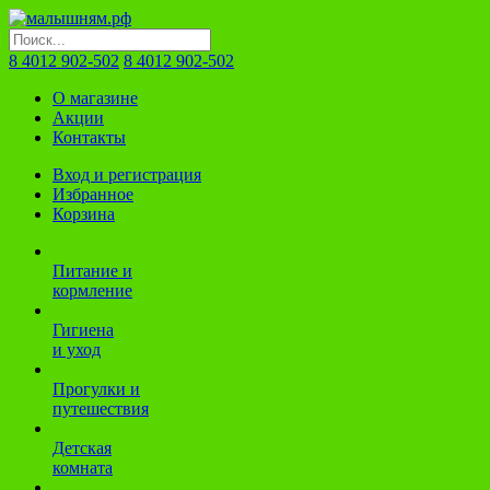
8 4012 902-502
8 4012 902-502
О магазине
Акции
Контакты
Вход и регистрация
Избранное
Корзина
Питание и
кормление
Гигиена
и уход
Прогулки и
путешествия
Детская
комната