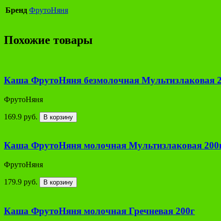
Бренд
ФрутоНяня
Похожие товары
Каша ФрутоНяня безмолочная Мультизлаковая 
ФрутоНяня
169.9 руб.
В корзину
Каша ФрутоНяня молочная Мультизлаковая 200
ФрутоНяня
179.9 руб.
В корзину
Каша ФрутоНяня молочная Гречневая 200г