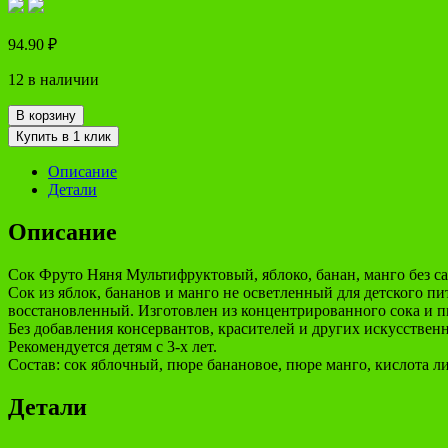
94.90
₽
12 в наличии
В корзину
Купить в 1 клик
Описание
Детали
Описание
Сок Фруто Няня Мультифруктовый, яблоко, банан, манго без саха
Сок из яблок, бананов и манго не осветленный для детского пи
восстановленный. Изготовлен из концентрированного сока и п
Без добавления консервантов, красителей и других искусствен
Рекомендуется детям с 3-х лет.
Состав: сок яблочный, пюре банановое, пюре манго, кислота л
Детали