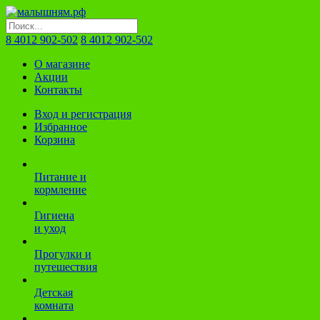
8 4012 902-502
8 4012 902-502
О магазине
Акции
Контакты
Вход и регистрация
Избранное
Корзина
Питание и
кормление
Гигиена
и уход
Прогулки и
путешествия
Детская
комната