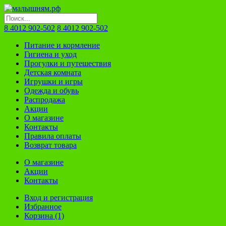
8 4012 902-502
8 4012 902-502
Питание и кормление
Гигиена и уход
Прогулки и путешествия
Детская комната
Игрушки и игры
Одежда и обувь
Распродажа
Акции
О магазине
Контакты
Правила оплаты
Возврат товара
О магазине
Акции
Контакты
Вход и регистрация
Избранное
Корзина (1)