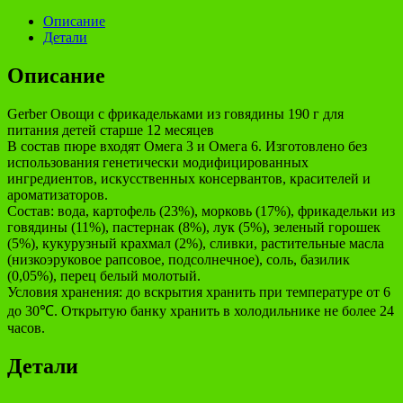
Описание
Детали
Описание
Gerber Овощи с фрикадельками из говядины 190 г для
питания детей старше 12 месяцев
В состав пюре входят Омега 3 и Омега 6. Изготовлено без
использования генетически модифицированных
ингредиентов, искусственных консервантов, красителей и
ароматизаторов.
Состав: вода, картофель (23%), морковь (17%), фрикадельки из
говядины (11%), пастернак (8%), лук (5%), зеленый горошек
(5%), кукурузный крахмал (2%), сливки, растительные масла
(низкоэруковое рапсовое, подсолнечное), соль, базилик
(0,05%), перец белый молотый.
Условия хранения: до вскрытия хранить при температуре от 6
до 30℃. Открытую банку хранить в холодильнике не более 24
часов.
Детали