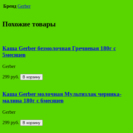
Бренд
Gerber
Похожие товары
Каша Gerber безмолочная Гречневая 180г с
5месяцев
Gerber
299 руб.
В корзину
Каша Gerber молочная Мультизлак черника-
малина 180г с 6месяцев
Gerber
299 руб.
В корзину