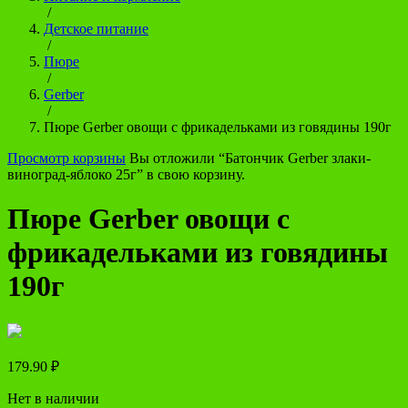
/
Детское питание
/
Пюре
/
Gerber
/
Пюре Gerber овощи с фрикадельками из говядины 190г
Просмотр корзины
Вы отложили “Батончик Gerber злаки-
виноград-яблоко 25г” в свою корзину.
Пюре Gerber овощи с
фрикадельками из говядины
190г
179.90
₽
Нет в наличии