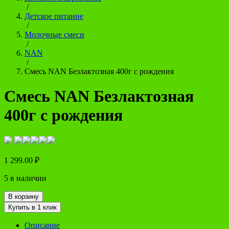
/
Детское питание
/
Молочные смеси
/
NAN
/
Смесь NAN Безлактозная 400г с рождения
Смесь NAN Безлактозная
400г с рождения
1 299.00
₽
5 в наличии
В корзину
Купить в 1 клик
Описание