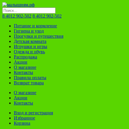
8 4012 902-502
8 4012 902-502
Питание и кормление
Гигиена и уход
Прогулки и путешествия
Детская комната
Игрушки и игры
Одежда и обувь
Распродажа
Акции
О магазине
Контакты
Правила оплаты
Возврат товара
О магазине
Акции
Контакты
Вход и регистрация
Избранное
Корзина