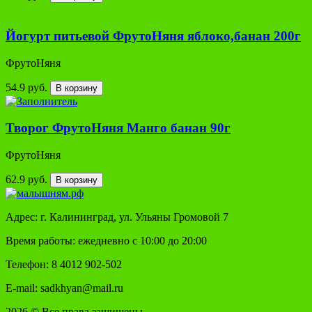
Йогурт питьевой ФрутоНяня яблоко,банан 200г
ФрутоНяня
54.9 руб.
В корзину
Творог ФрутоНяня Манго банан 90г
ФрутоНяня
62.9 руб.
В корзину
Адрес: г. Калининград, ул. Ульяны Громовой 7
Время работы: ежедневно с 10:00 до 20:00
Телефон: 8 4012 902-502
E-mail: sadkhyan@mail.ru
2026 © Все права защищены.