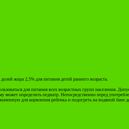
долей жира 2,5% для питания детей раннего возраста.
льзоваться для питания всех возрастных групп населения. Допу
му может определить педиатр. Непосредственно перед употребле
наченную для кормления ребенка и подогреть на водяной бане д