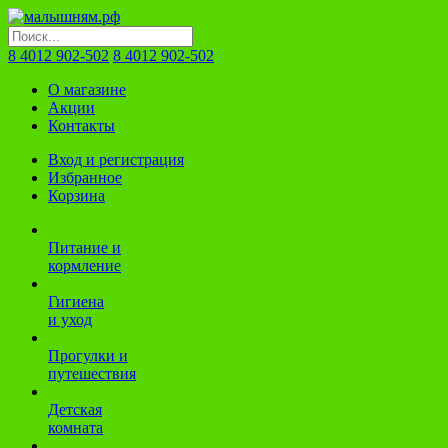
8 4012 902-502
8 4012 902-502
О магазине
Акции
Контакты
Вход и регистрация
Избранное
Корзина
Питание и
кормление
Гигиена
и уход
Прогулки и
путешествия
Детская
комната