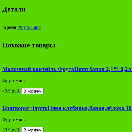
Детали
Бренд
ФрутоНяня
Похожие товары
Молочный коктейль ФрутоНяня банан 2,1% 0,2л 
ФрутоНяня
49.9 руб.
В корзину
Биотворог ФрутоНяня клубника,банан,яблоко 100
ФрутоНяня
39.9 руб.
В корзину