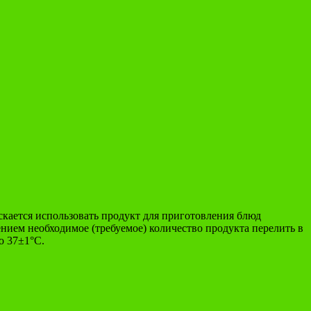
скается использовать продукт для приготовления блюд
нием необходимое (требуемое) количество продукта перелить в
о 37±1°С.