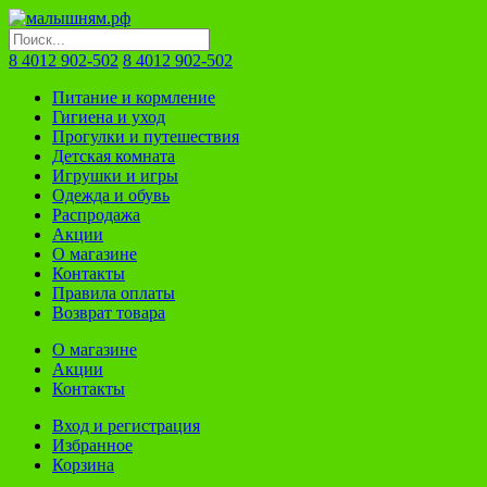
8 4012 902-502
8 4012 902-502
Питание и кормление
Гигиена и уход
Прогулки и путешествия
Детская комната
Игрушки и игры
Одежда и обувь
Распродажа
Акции
О магазине
Контакты
Правила оплаты
Возврат товара
О магазине
Акции
Контакты
Вход и регистрация
Избранное
Корзина