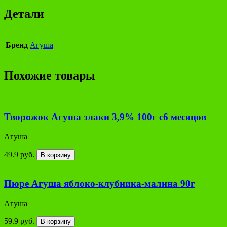
Детали
Бренд
Агуша
Похожие товары
Творожок Агуша злаки 3,9% 100г с6 месяцов
Агуша
49.9 руб.
В корзину
Пюре Агуша яблоко-клубника-малина 90г
Агуша
59.9 руб.
В корзину