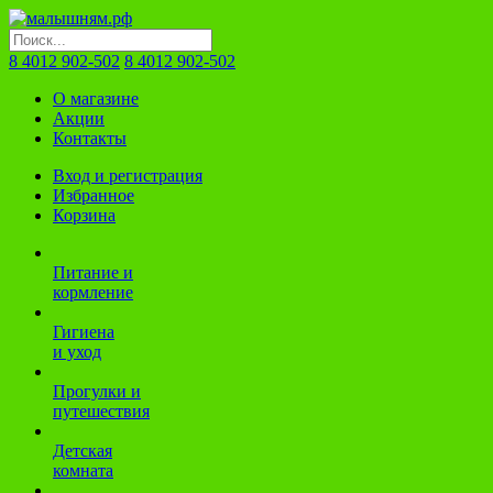
8 4012 902-502
8 4012 902-502
О магазине
Акции
Контакты
Вход и регистрация
Избранное
Корзина
Питание и
кормление
Гигиена
и уход
Прогулки и
путешествия
Детская
комната