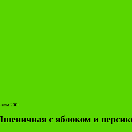
иком 200г
шеничная с яблоком и персик