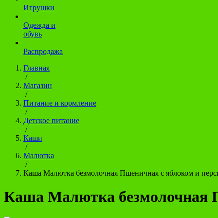
Игрушки
Одежда и
обувь
Распродажа
Главная
/
Магазин
/
Питание и кормление
/
Детское питание
/
Каши
/
Малютка
/
Каша Малютка безмолочная Пшеничная с яблоком и перс
Каша Малютка безмолочная П