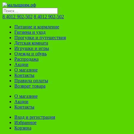
8 4012 902-502
8 4012 902-502
Питание и кормление
Гигиена и уход
Прогулки и путешествия
Детская комната
Игрушки и игры
Одежда и обувь
Распродажа
Акции
О магазине
Контакты
Правила оплаты
Возврат товара
О магазине
Акции
Контакты
Вход и регистрация
Избранное
Корзина