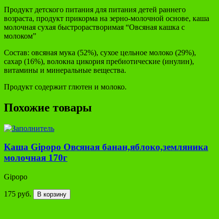
Продукт детского питания для питания детей раннего
возраста, продукт прикорма на зерно-молочной основе, каша
молочная сухая быстрорастворимая “Овсяная кашка с
молоком”
Состав: овсяная мука (52%), сухое цельное молоко (29%),
сахар (16%), волокна цикория пребиотические (инулин),
витамины и минеральные вещества.
Продукт содержит глютен и молоко.
Похожие товары
Каша Gipopo Овсяная банан,яблоко,земляника
молочная 170г
Gipopo
175 руб.
В корзину