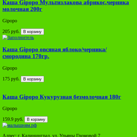
Каша Gipopo Мультизлакова абрикос,черника
молочная 200г
Gipopo
205 руб.
В корзину
Каша Gipopo овсяная яблоко/черника/
смородина 170гр.
Gipopo
175 руб.
В корзину
Каша Gipopo Кукурузная безмолочная 180г
Gipopo
159.9 руб.
В корзину
Адрес: г. Калининград, ул. Ульяны Громовой 7