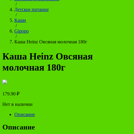
/
Детское питание
/
Каши
/
Gipopo
/
Каша Heinz Овсяная молочная 180г
Каша Heinz Овсяная
молочная 180г
179.90
₽
Нет в наличии
Описание
Описание