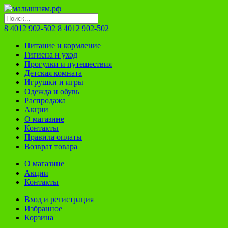
8 4012 902-502
8 4012 902-502
Питание и кормление
Гигиена и уход
Прогулки и путешествия
Детская комната
Игрушки и игры
Одежда и обувь
Распродажа
Акции
О магазине
Контакты
Правила оплаты
Возврат товара
О магазине
Акции
Контакты
Вход и регистрация
Избранное
Корзина