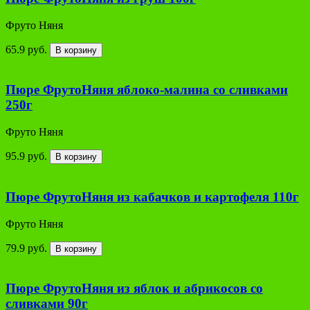
Фруто Няня
65.9 руб.
В корзину
Пюре ФрутоНяня яблоко-малина со сливками
250г
Фруто Няня
95.9 руб.
В корзину
Пюре ФрутоНяня из кабачков и картофеля 110г
Фруто Няня
79.9 руб.
В корзину
Пюре ФрутоНяня из яблок и абрикосов со
сливками 90г