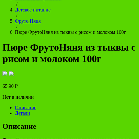
/
Детское питание
/
Фруто Няня
/
Пюре ФрутоНяня из тыквы с рисом и молоком 100г
Пюре ФрутоНяня из тыквы с
рисом и молоком 100г
65.90
₽
Нет в наличии
Описание
Детали
Описание