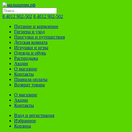
8 4012 902-502
8 4012 902-502
Питание и кормление
Гигиена и уход
Прогулки и путешествия
Детская комната
Игрушки и игры
Одежда и обувь
Распродажа
Акции
О магазине
Контакты
Правила оплаты
Возврат товара
О магазине
Акции
Контакты
Вход и регистрация
Избранное
Корзина