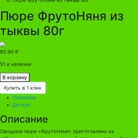
Пюре ФрутоНяня из
тыквы 80г
65.90
₽
51 в наличии
В корзину
Купить в 1 клик
Описание
Детали
Описание
Овощное пюре «ФрутоНяня» приготовлено из