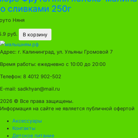
со сливками 250г
руто Няня
5.9 руб.
В корзину
Адрес: г. Калининград, ул. Ульяны Громовой 7
Время работы: ежедневно с 10:00 до 20:00
Телефон: 8 4012 902-502
E-mail: sadkhyan@mail.ru
2026 © Все права защищены.
Информация на сайте не является публичной офертой
Аксессуары
Контакты
Детское питание