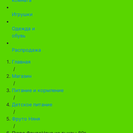
Игрушки
Одежда и
обувь
Распродажа
Главная
/
Магазин
/
Питание и кормление
/
Детское питание
/
Фруто Няня
/
Пюре ФрутоНяня из тыквы 80г