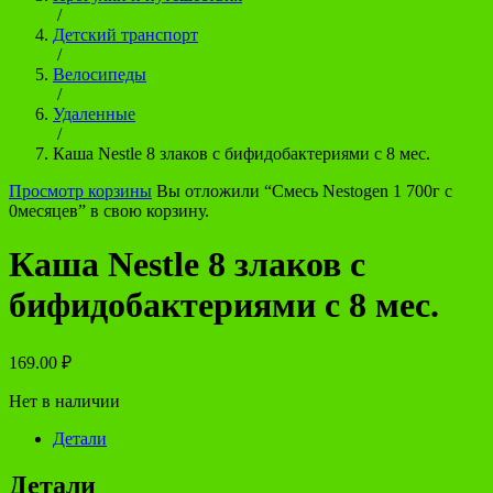
/
Детский транспорт
/
Велосипеды
/
Удаленные
/
Каша Nestle 8 злаков с бифидобактериями с 8 мес.
Просмотр корзины
Вы отложили “Смесь Nestogen 1 700г с
0месяцев” в свою корзину.
Каша Nestle 8 злаков с
бифидобактериями с 8 мес.
169.00
₽
Нет в наличии
Детали
Детали