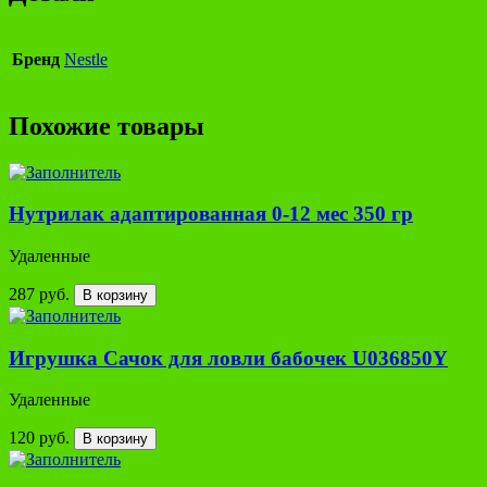
Бренд
Nestle
Похожие товары
Нутрилак адаптированная 0-12 мес 350 гр
Удаленные
287 руб.
В корзину
Игрушка Сачок для ловли бабочек U036850Y
Удаленные
120 руб.
В корзину