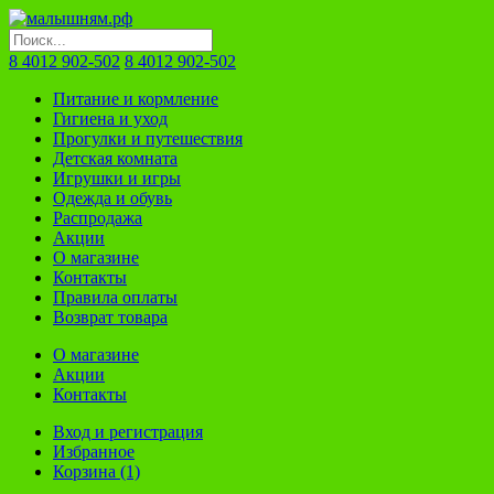
8 4012 902-502
8 4012 902-502
Питание и кормление
Гигиена и уход
Прогулки и путешествия
Детская комната
Игрушки и игры
Одежда и обувь
Распродажа
Акции
О магазине
Контакты
Правила оплаты
Возврат товара
О магазине
Акции
Контакты
Вход и регистрация
Избранное
Корзина (1)