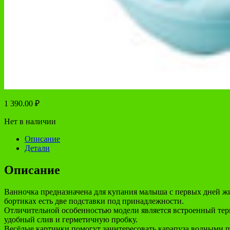
1 390.00
₽
Нет в наличии
Описание
Детали
Описание
Ванночка предназначена для купания малыша с первых дней жиз
бортиках есть две подставки под принадлежности.
Отличительной особенностью модели является встроенный терм
удобный слив и герметичную пробку.
Весёлые картинки помогут заинтересовать карапуза водными 