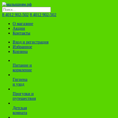
8 4012 902-502
8 4012 902-502
О магазине
Акции
Контакты
Вход и регистрация
Избранное
Корзина
Питание и
кормление
Гигиена
и уход
Прогулки и
путешествия
Детская
комната