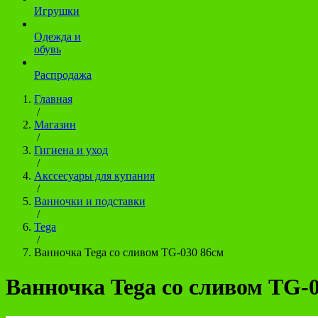
Игрушки
Одежда и
обувь
Распродажа
Главная
/
Магазин
/
Гигиена и уход
/
Акссесуары для купания
/
Ванночки и подставки
/
Tega
/
Ванночка Tega со сливом TG-030 86см
Ванночка Tega со сливом TG-