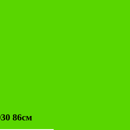
030 86см