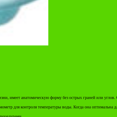
ни, имеет анатомическую форму без острых граней или углов. О
ометр для контроля температуры воды. Когда она оптимальна дл
процедурами.