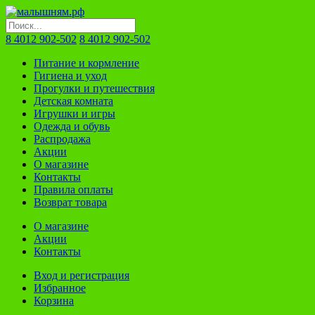
8 4012 902-502
8 4012 902-502
Питание и кормление
Гигиена и уход
Прогулки и путешествия
Детская комната
Игрушки и игры
Одежда и обувь
Распродажа
Акции
О магазине
Контакты
Правила оплаты
Возврат товара
О магазине
Акции
Контакты
Вход и регистрация
Избранное
Корзина