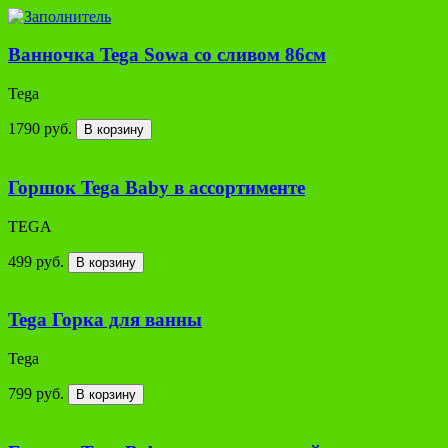
Ванночка Tega Sowa со сливом 86см
Tega
1790 руб.
В корзину
Горшок Tega Baby в ассортименте
TEGA
499 руб.
В корзину
Tega Горка для ванны
Tega
799 руб.
В корзину