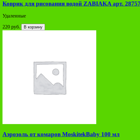
Коврик для рисования водой ZABIAKA арт. 2875
Удаленные
220 руб.
В корзину
Аэрозоль от комаров MoskitekBaby 100 мл