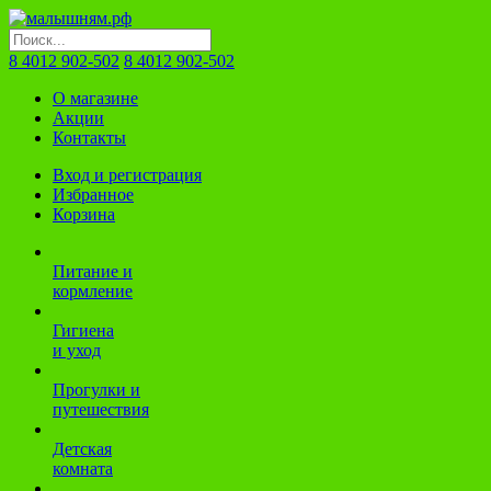
8 4012 902-502
8 4012 902-502
О магазине
Акции
Контакты
Вход и регистрация
Избранное
Корзина
Питание и
кормление
Гигиена
и уход
Прогулки и
путешествия
Детская
комната