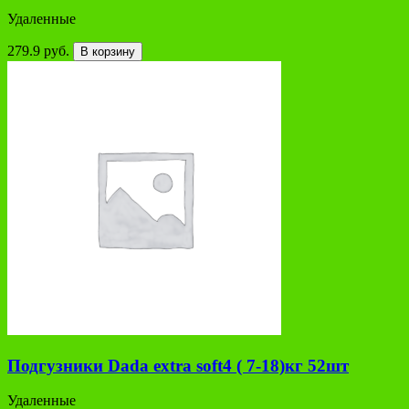
Удаленные
279.9 руб.
В корзину
Подгузники Dada extra soft4 ( 7-18)кг 52шт
Удаленные