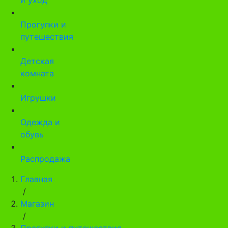
Прогулки и
путешествия
Детская
комната
Игрушки
Одежда и
обувь
Распродажа
Главная
/
Магазин
/
Прогулки и путешествия