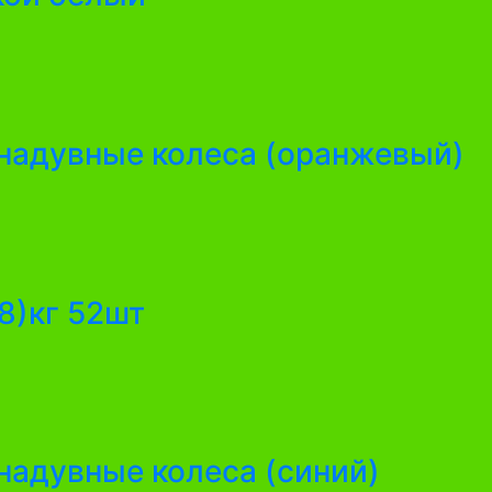
 надувные колеса (оранжевый)
18)кг 52шт
 надувные колеса (синий)