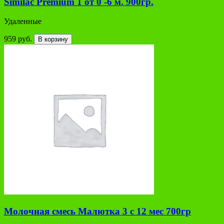
Similac Premium 1 от 0 -6 м. 900гр.
Удаленные
959 руб.
В корзину
Молочная смесь Малютка 3 с 12 мес 700гр