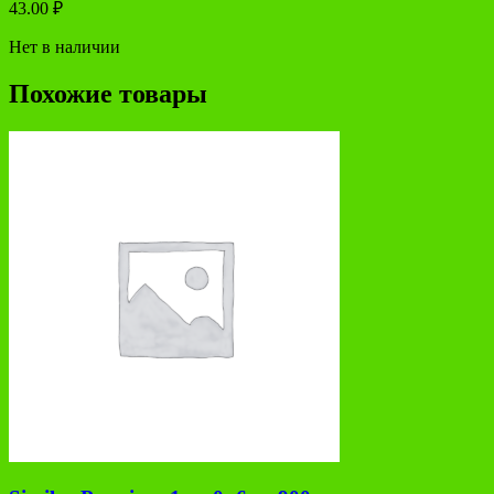
43.00
₽
Нет в наличии
Похожие товары