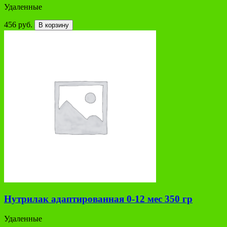
Удаленные
456 руб.
В корзину
Нутрилак адаптированная 0-12 мес 350 гр
Удаленные