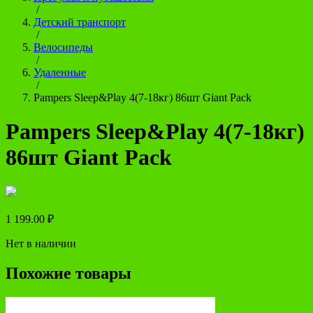
/
Детский транспорт
/
Велосипеды
/
Удаленные
/
Pampers Sleep&Play 4(7-18кг) 86шт Giant Pack
Pampers Sleep&Play 4(7-18кг)
86шт Giant Pack
1 199.00
₽
Нет в наличии
Похожие товары