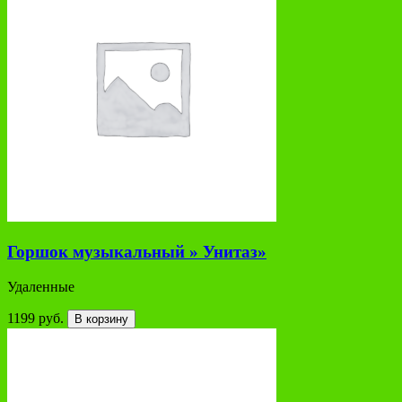
Горшок музыкальный » Унитаз»
Удаленные
1199 руб.
В корзину