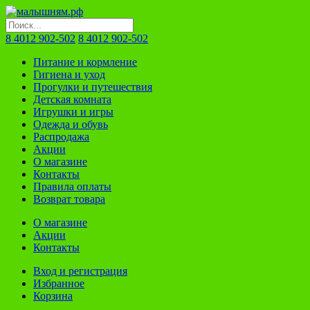
8 4012 902-502
8 4012 902-502
Питание и кормление
Гигиена и уход
Прогулки и путешествия
Детская комната
Игрушки и игры
Одежда и обувь
Распродажа
Акции
О магазине
Контакты
Правила оплаты
Возврат товара
О магазине
Акции
Контакты
Вход и регистрация
Избранное
Корзина