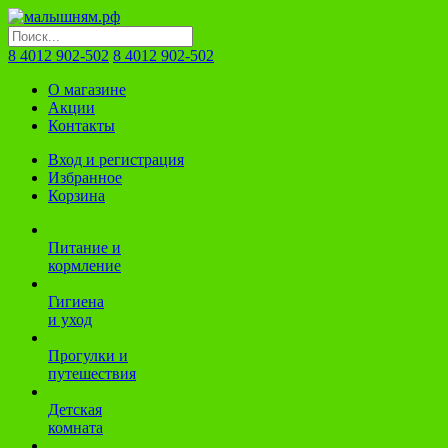
8 4012 902-502
8 4012 902-502
О магазине
Акции
Контакты
Вход и регистрация
Избранное
Корзина
Питание и
кормление
Гигиена
и уход
Прогулки и
путешествия
Детская
комната