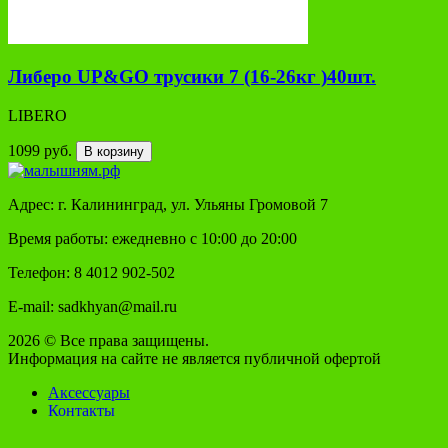
Либеро UP&GO трусики 7 (16-26кг )40шт.
LIBERO
1099 руб.
В корзину
Адрес: г. Калининград, ул. Ульяны Громовой 7
Время работы: ежедневно с 10:00 до 20:00
Телефон: 8 4012 902-502
E-mail: sadkhyan@mail.ru
2026 © Все права защищены.
Информация на сайте не является публичной офертой
Аксессуары
Контакты
Детское питание
Правила оплаты