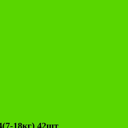
4(7-18кг) 42шт