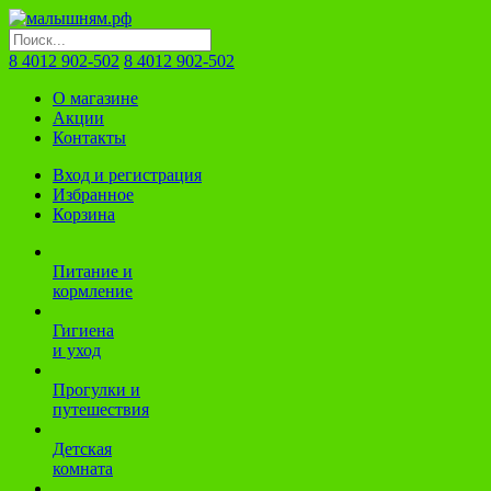
8 4012 902-502
8 4012 902-502
О магазине
Акции
Контакты
Вход и регистрация
Избранное
Корзина
Питание и
кормление
Гигиена
и уход
Прогулки и
путешествия
Детская
комната