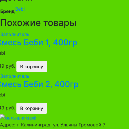
Bebi
Бренд
Похожие товары
месь Беби 1, 400гр
ebi
49 руб.
В корзину
Смесь Беби 2, 400гр
ebi
49 руб.
В корзину
Адрес: г. Калининград, ул. Ульяны Громовой 7