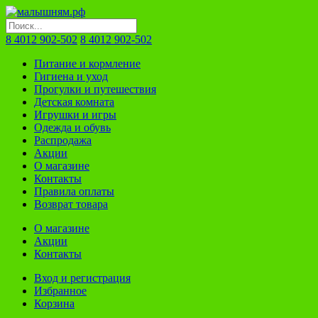
8 4012 902-502
8 4012 902-502
Питание и кормление
Гигиена и уход
Прогулки и путешествия
Детская комната
Игрушки и игры
Одежда и обувь
Распродажа
Акции
О магазине
Контакты
Правила оплаты
Возврат товара
О магазине
Акции
Контакты
Вход и регистрация
Избранное
Корзина