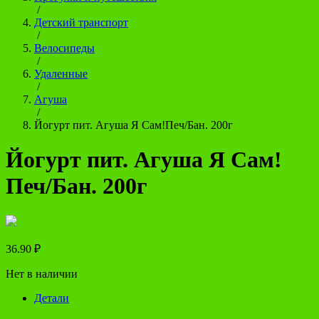
/
Детский транспорт
/
Велосипеды
/
Удаленные
/
Агуша
/
Йогурт пит. Агуша Я Сам!Печ/Бан. 200г
Йогурт пит. Агуша Я Сам!
Печ/Бан. 200г
36.90
₽
Нет в наличии
Детали