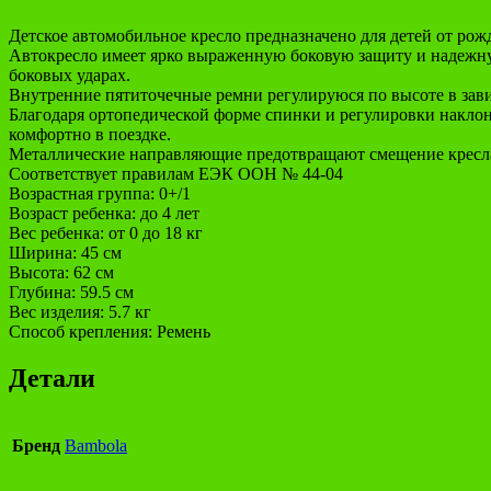
Детское автомобильное кресло предназначено для детей от рожде
Автокресло имеет ярко выраженную боковую защиту и надежную
боковых ударах.
Внутренние пятиточечные ремни регулируюся по высоте в зави
Благодаря ортопедической форме спинки и регулировки наклон
комфортно в поездке.
Металлические направляющие предотвращают смещение кресла
Соответствует правилам ЕЭК ООН № 44-04
Возрастная группа: 0+/1
Возраст ребенка: до 4 лет
Вес ребенка: от 0 до 18 кг
Ширина: 45 см
Высота: 62 см
Глубина: 59.5 см
Вес изделия: 5.7 кг
Способ крепления: Ремень
Детали
Бренд
Bambola