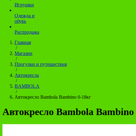
Игрушки
Одежда и
обувь
Распродажа
Главная
/
Магазин
/
Прогулки и путешествия
/
Автокресла
/
BAMBOLA
/
Автокресло Bambola Bambino 0-18кг
Автокресло Bambola Bambino 