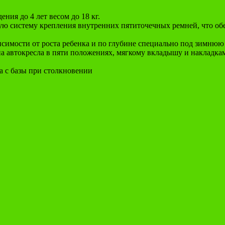
ния до 4 лет весом до 18 кг.
 систему крепления внутренних пятиточечных ремней, что обес
симости от роста ребенка и по глубине специально под зимнюю
а автокресла в пяти положениях, мягкому вкладышу и накладка
 с базы при столкновении