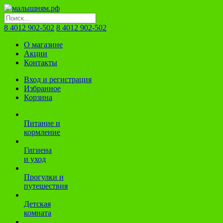
8 4012 902-502
8 4012 902-502
О магазине
Акции
Контакты
Вход и регистрация
Избранное
Корзина
Питание и
кормление
Гигиена
и уход
Прогулки и
путешествия
Детская
комната