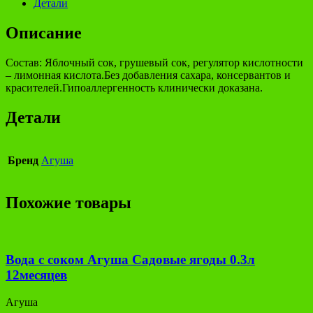
Детали
Описание
Состав: Яблочный сок, грушевый сок, регулятор кислотности
– лимонная кислота.Без добавления сахара, консервантов и
красителей.Гипоаллергенность клинически доказана.
Детали
Бренд
Агуша
Похожие товары
Вода с соком Агуша Садовые ягоды 0.3л
12месяцев
Агуша