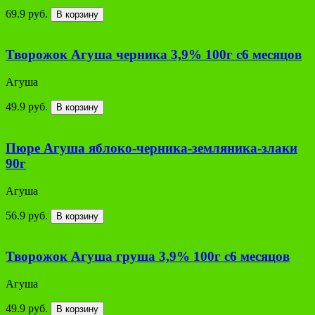
69.9 руб.
В корзину
Творожок Агуша черника 3,9% 100г с6 месяцов
Агуша
49.9 руб.
В корзину
Пюре Агуша яблоко-черника-земляника-злаки
90г
Агуша
56.9 руб.
В корзину
Творожок Агуша груша 3,9% 100г с6 месяцов
Агуша
49.9 руб.
В корзину