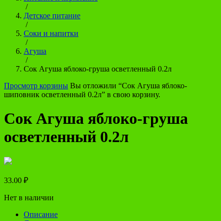
/
Детское питание
/
Соки и напитки
/
Агуша
/
Сок Агуша яблоко-груша осветленный 0.2л
Просмотр корзины
Вы отложили “Сок Агуша яблоко-
шиповник осветленный 0.2л” в свою корзину.
Сок Агуша яблоко-груша
осветленный 0.2л
33.00
₽
Нет в наличии
Описание