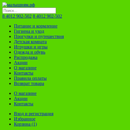
8 4012 902-502
8 4012 902-502
Питание и кормление
Гигиена и уход
Прогулки и путешествия
Детская комната
Игрушки и игры
Одежда и обувь
Распродажа
Акции
О магазине
Контакты
Правила оплаты
Возврат товара
О магазине
Акции
Контакты
Вход и регистрация
Избранное
Корзина (1)