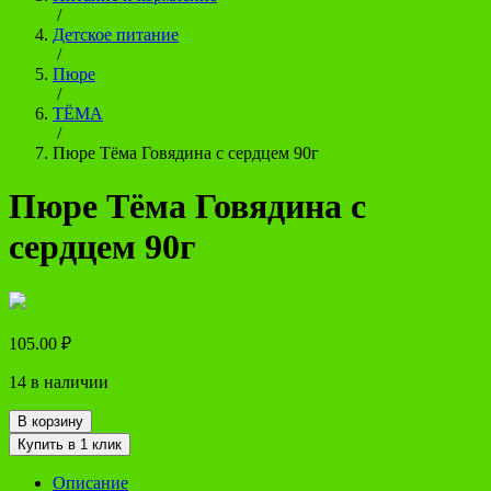
/
Детское питание
/
Пюре
/
ТЁМА
/
Пюре Тёма Говядина с сердцем 90г
Пюре Тёма Говядина с
сердцем 90г
105.00
₽
14 в наличии
В корзину
Купить в 1 клик
Описание