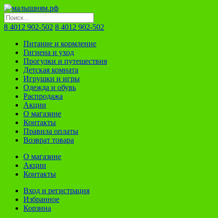
8 4012 902-502
8 4012 902-502
Питание и кормление
Гигиена и уход
Прогулки и путешествия
Детская комната
Игрушки и игры
Одежда и обувь
Распродажа
Акции
О магазине
Контакты
Правила оплаты
Возврат товара
О магазине
Акции
Контакты
Вход и регистрация
Избранное
Корзина