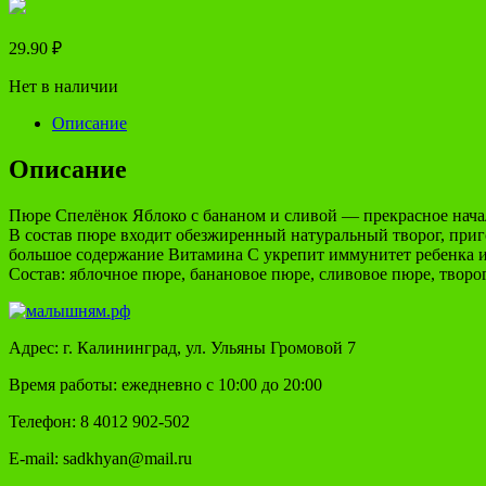
29.90
₽
Нет в наличии
Описание
Описание
Пюре Спелёнок Яблоко с бананом и сливой — прекрасное нача
В состав пюре входит обезжиренный натуральный творог, приго
большое содержание Витамина C укрепит иммунитет ребенка и
Состав: яблочное пюре, банановое пюре, сливовое пюре, творо
Адрес: г. Калининград, ул. Ульяны Громовой 7
Время работы: ежедневно с 10:00 до 20:00
Телефон: 8 4012 902-502
E-mail: sadkhyan@mail.ru