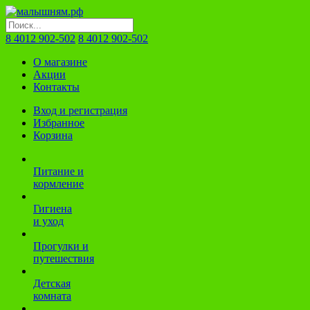
8 4012 902-502
8 4012 902-502
О магазине
Акции
Контакты
Вход и регистрация
Избранное
Корзина
Питание и
кормление
Гигиена
и уход
Прогулки и
путешествия
Детская
комната