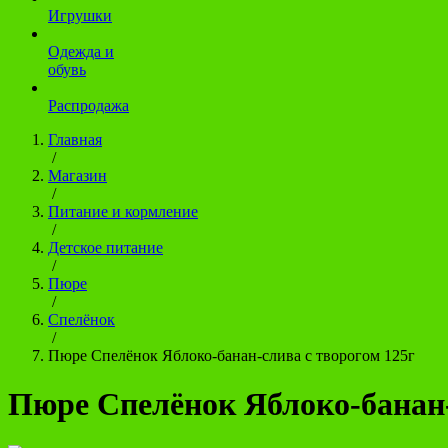
Игрушки
Одежда и
обувь
Распродажа
Главная
/
Магазин
/
Питание и кормление
/
Детское питание
/
Пюре
/
Спелёнок
/
Пюре Спелёнок Яблоко-банан-слива с творогом 125г
Пюре Спелёнок Яблоко-банан-