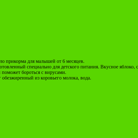
ло прикорма для малышей от 6 месяцев.
товленный специально для детского питания. Вкусное яблоко, с
 поможет бороться с вирусами.
г обезжиренный из коровьего молока, вода.