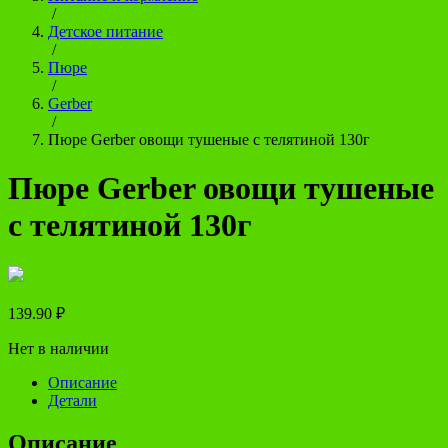
/
Детское питание
/
Пюре
/
Gerber
/
Пюре Gerber овощи тушеные с телятиной 130г
Пюре Gerber овощи тушеные
с телятиной 130г
139.90
₽
Нет в наличии
Описание
Детали
Описание