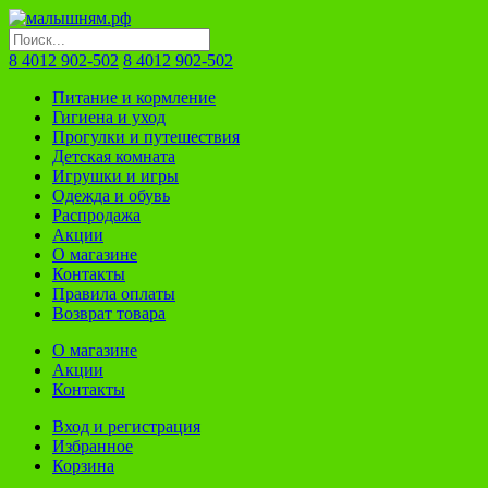
8 4012 902-502
8 4012 902-502
Питание и кормление
Гигиена и уход
Прогулки и путешествия
Детская комната
Игрушки и игры
Одежда и обувь
Распродажа
Акции
О магазине
Контакты
Правила оплаты
Возврат товара
О магазине
Акции
Контакты
Вход и регистрация
Избранное
Корзина