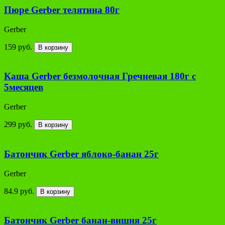
Пюре Gerber телятина 80г
Gerber
159 руб.
В корзину
Каша Gerber безмолочная Гречневая 180г с
5месяцев
Gerber
299 руб.
В корзину
Батончик Gerber яблоко-банан 25г
Gerber
84.9 руб.
В корзину
Батончик Gerber банан-вишня 25г