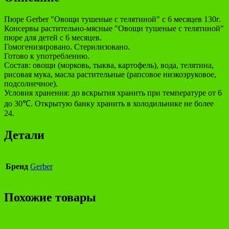
Пюре Gerber "Овощи тушеные с телятиной" с 6 месяцев 130г.
Консервы растительно-мясные "Овощи тушеные с телятиной"
пюре для детей с 6 месяцев.
Гомогенизировано. Стерилизовано.
Готово к употреблению.
Состав: овощи (морковь, тыква, картофель), вода, телятина,
рисовая мука, масла растительные (рапсовое низкоэруковое,
подсолнечное).
Условия хранения: до вскрытия хранить при температуре от 6
до 30℃. Открытую банку хранить в холодильнике не более
24.
Детали
Бренд
Gerber
Похожие товары