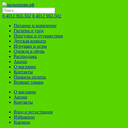
8 4012 902-502
8 4012 902-502
Питание и кормление
Гигиена и уход
Прогулки и путешествия
Детская комната
Игрушки и игры
Одежда и обувь
Распродажа
Акции
О магазине
Контакты
Правила оплаты
Возврат товара
О магазине
Акции
Контакты
Вход и регистрация
Избранное
Корзина