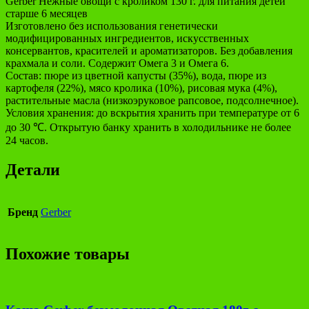
Gerber Нежные овощи с кроликом 130 г. для питания детей
старше 6 месяцев
Изготовлено без использования генетически
модифицированных ингредиентов, искусственных
консервантов, красителей и ароматизаторов. Без добавления
крахмала и соли. Содержит Омега 3 и Омега 6.
Состав: пюре из цветной капусты (35%), вода, пюре из
картофеля (22%), мясо кролика (10%), рисовая мука (4%),
растительные масла (низкоэруковое рапсовое, подсолнечное).
Условия хранения: до вскрытия хранить при температуре от 6
до 30 ℃. Открытую банку хранить в холодильнике не более
24 часов.
Детали
Бренд
Gerber
Похожие товары