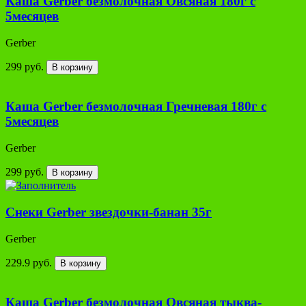
Каша Gerber безмолочная Овсяная 180г с
5месяцев
Gerber
299 руб.
В корзину
Каша Gerber безмолочная Гречневая 180г с
5месяцев
Gerber
299 руб.
В корзину
Снеки Gerber звездочки-банан 35г
Gerber
229.9 руб.
В корзину
Каша Gerber безмолочная Овсяная тыква-