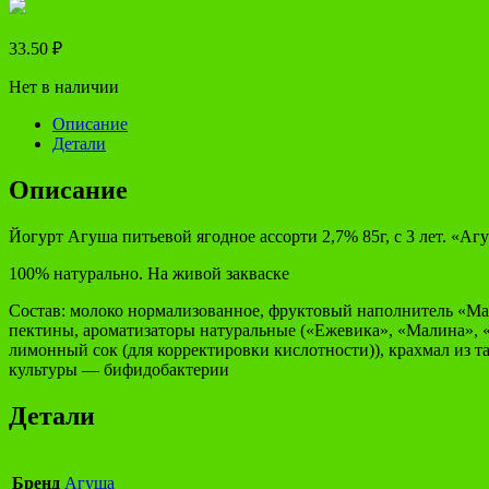
33.50
₽
Нет в наличии
Описание
Детали
Описание
Йогурт Агуша питьевой ягодное ассорти 2,7% 85г, с 3 лет. «А
100% натурально. На живой закваске
Состав: молоко нормализованное, фруктовый наполнитель «Мал
пектины, ароматизаторы натуральные («Ежевика», «Малина», «
лимонный сок (для корректировки кислотности)), крахмал из т
культуры — бифидобактерии
Детали
Бренд
Агуша