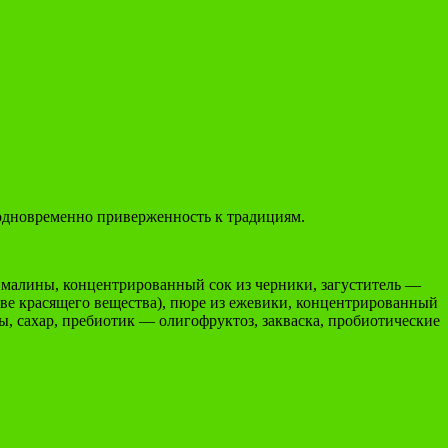
и одновременно приверженность к традициям.
 малины, концентрированный сок из черники, загуститель —
тве красящего вещества), пюре из ежевики, концентрированный
ы, сахар, пребиотик — олигофруктоз, закваска, пробиотические