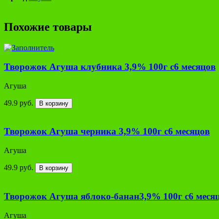
Похожие товары
Творожок Агуша клубника 3,9% 100г с6 месяцов
Агуша
49.9 руб.
В корзину
Творожок Агуша черника 3,9% 100г с6 месяцов
Агуша
49.9 руб.
В корзину
Творожок Агуша яблоко-банан3,9% 100г с6 меся
Агуша