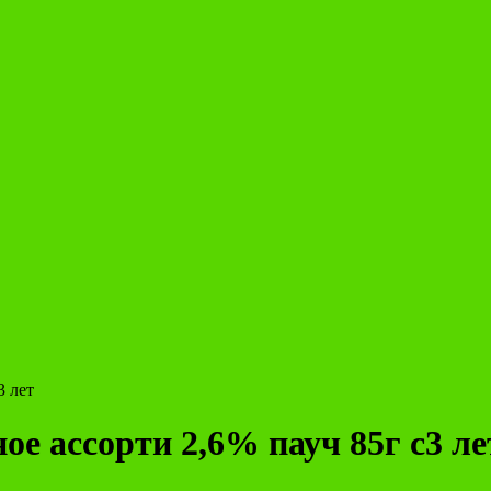
3 лет
е ассорти 2,6% пауч 85г с3 ле