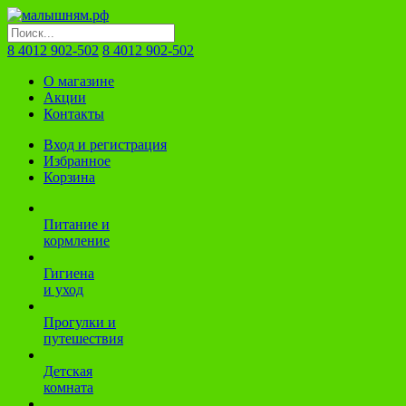
8 4012 902-502
8 4012 902-502
О магазине
Акции
Контакты
Вход и регистрация
Избранное
Корзина
Питание и
кормление
Гигиена
и уход
Прогулки и
путешествия
Детская
комната