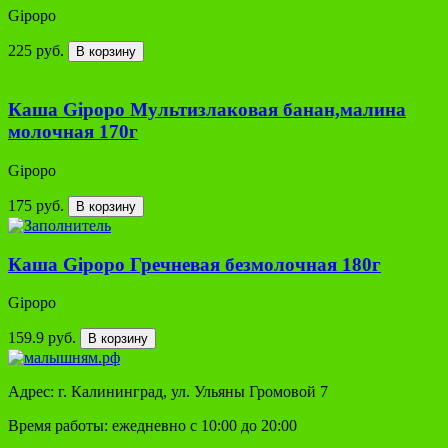
Gipopo
225 руб.
В корзину
Каша Gipopo Мультизлаковая банан,малина
молочная 170г
Gipopo
175 руб.
В корзину
Каша Gipopo Гречневая безмолочная 180г
Gipopo
159.9 руб.
В корзину
Адрес: г. Калининград, ул. Ульяны Громовой 7
Время работы: ежедневно с 10:00 до 20:00