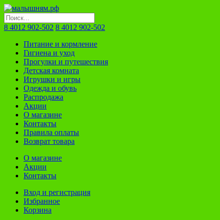
8 4012 902-502
8 4012 902-502
Питание и кормление
Гигиена и уход
Прогулки и путешествия
Детская комната
Игрушки и игры
Одежда и обувь
Распродажа
Акции
О магазине
Контакты
Правила оплаты
Возврат товара
О магазине
Акции
Контакты
Вход и регистрация
Избранное
Корзина