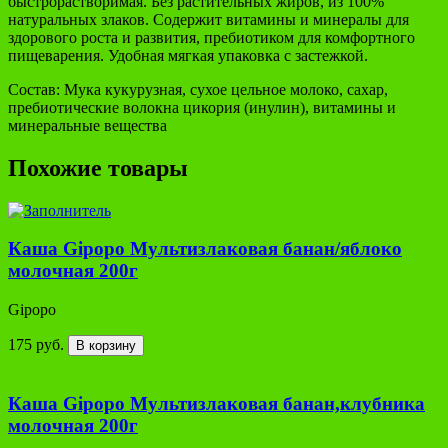
быстрорастворимая. Без растительных жиров, из 100%
натуральных злаков. Содержит витамины и минералы для
здорового роста и развития, пребиотиком для комфортного
пищеварения. Удобная мягкая упаковка с застежкой.
Состав: Мука кукурузная, сухое цельное молоко, сахар,
пребиотические волокна цикория (инулин), витамины и
минеральные вещества
Похожие товары
Каша Gipopo Мультизлаковая банан/яблоко
молочная 200г
Gipopo
175 руб.
В корзину
Каша Gipopo Мультизлаковая банан,клубника
молочная 200г