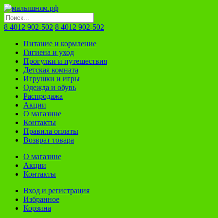
8 4012 902-502
8 4012 902-502
Питание и кормление
Гигиена и уход
Прогулки и путешествия
Детская комната
Игрушки и игры
Одежда и обувь
Распродажа
Акции
О магазине
Контакты
Правила оплаты
Возврат товара
О магазине
Акции
Контакты
Вход и регистрация
Избранное
Корзина