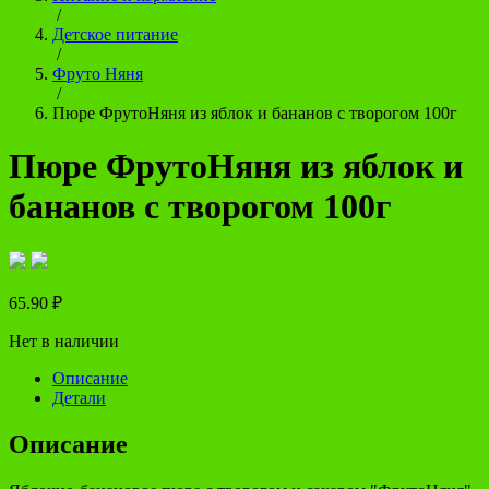
/
Детское питание
/
Фруто Няня
/
Пюре ФрутоНяня из яблок и бананов с творогом 100г
Пюре ФрутоНяня из яблок и
бананов с творогом 100г
65.90
₽
Нет в наличии
Описание
Детали
Описание