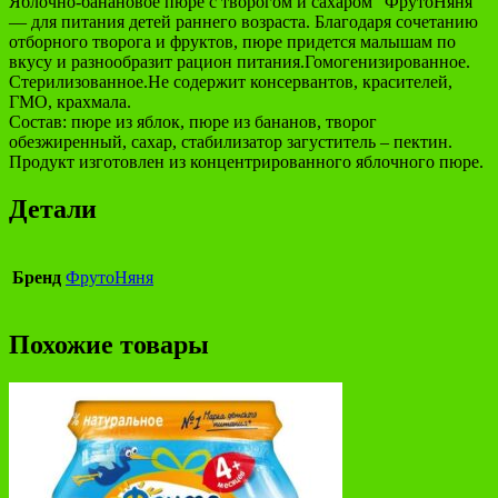
Яблочно-банановое пюре с творогом и сахаром "ФрутоНяня"
— для питания детей раннего возраста. Благодаря сочетанию
отборного творога и фруктов, пюре придется малышам по
вкусу и разнообразит рацион питания.Гомогенизированное.
Стерилизованное.Не содержит консервантов, красителей,
ГМО, крахмала.
Состав: пюре из яблок, пюре из бананов, творог
обезжиренный, сахар, стабилизатор загуститель – пектин.
Продукт изготовлен из концентрированного яблочного пюре.
Детали
Бренд
ФрутоНяня
Похожие товары