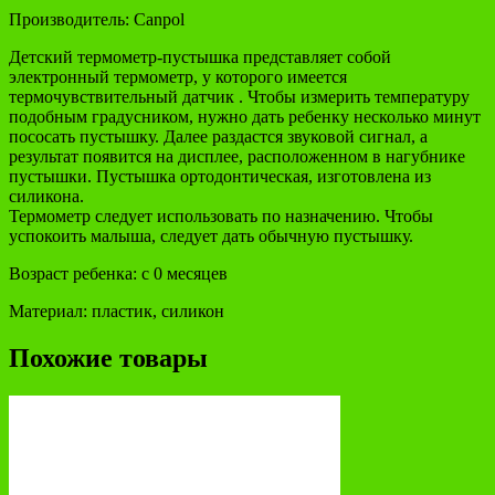
Производитель: Canpol
Детский термометр-пустышка представляет собой
электронный термометр, у которого имеется
термочувствительный датчик . Чтобы измерить температуру
подобным градусником, нужно дать ребенку несколько минут
пососать пустышку. Далее раздастся звуковой сигнал, а
результат появится на дисплее, расположенном в нагубнике
пустышки. Пустышка ортодонтическая, изготовлена из
силикона.
Термометр следует использовать по назначению. Чтобы
успокоить малыша, следует дать обычную пустышку.
Возраст ребенка: с 0 месяцев
Материал: пластик, силикон
Похожие товары