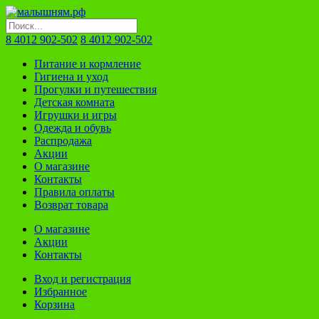
8 4012 902-502
8 4012 902-502
Питание и кормление
Гигиена и уход
Прогулки и путешествия
Детская комната
Игрушки и игры
Одежда и обувь
Распродажа
Акции
О магазине
Контакты
Правила оплаты
Возврат товара
О магазине
Акции
Контакты
Вход и регистрация
Избранное
Корзина