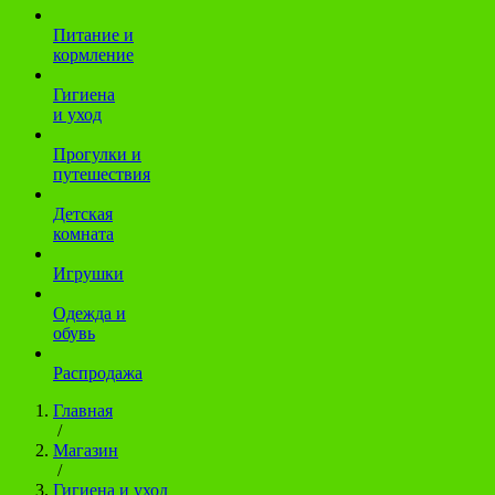
Питание и
кормление
Гигиена
и уход
Прогулки и
путешествия
Детская
комната
Игрушки
Одежда и
обувь
Распродажа
Главная
/
Магазин
/
Гигиена и уход