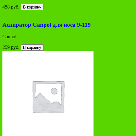
458 руб.
В корзину
Аспиратор Canpol для носа 9-119
Сanpol
259 руб.
В корзину