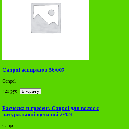
Canpol аспиратор 56/007
Сanpol
420 руб.
В корзину
Расческа и гребень Canpol для волос с
натуральной щетиной 2/424
Сanpol