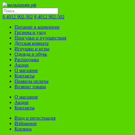
8 4012 902-502
8 4012 902-502
Питание и кормление
Гигиена и уход
Прогулки и путешествия
Детская комната
Игрушки и игры
Одежда и обувь
Распродажа
Акции
О магазине
Контакты
Правила оплаты
Возврат товара
О магазине
Акции
Контакты
Вход и регистрация
Избранное
Корзина