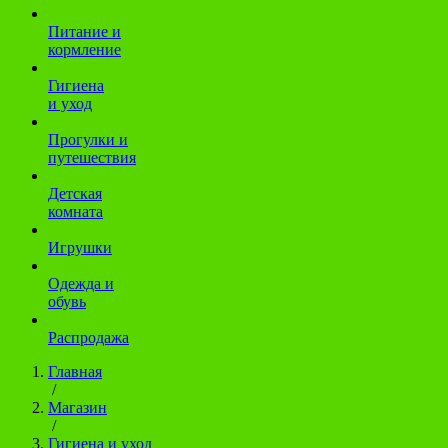
Питание и
кормление
Гигиена
и уход
Прогулки и
путешествия
Детская
комната
Игрушки
Одежда и
обувь
Распродажа
Главная
/
Магазин
/
Гигиена и уход