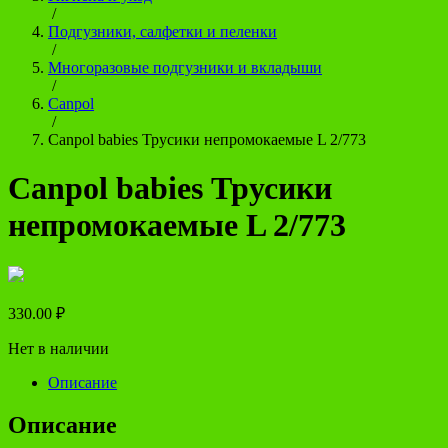
/
Подгузники, салфетки и пеленки
/
Многоразовые подгузники и вкладыши
/
Canpol
/
Canpol babies Трусики непромокаемые L 2/773
Canpol babies Трусики
непромокаемые L 2/773
330.00
₽
Нет в наличии
Описание
Описание