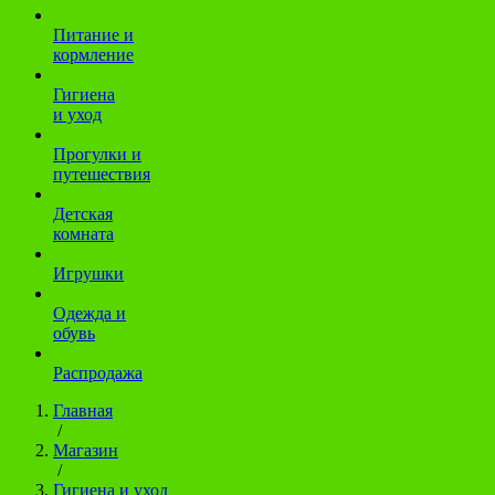
Питание и
кормление
Гигиена
и уход
Прогулки и
путешествия
Детская
комната
Игрушки
Одежда и
обувь
Распродажа
Главная
/
Магазин
/
Гигиена и уход