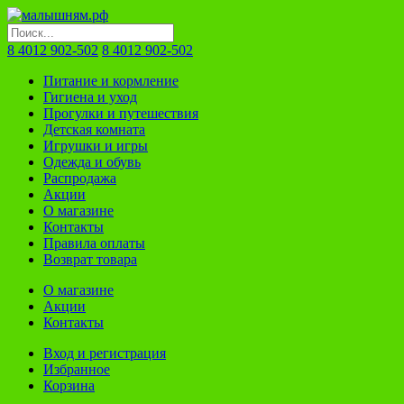
8 4012 902-502
8 4012 902-502
Питание и кормление
Гигиена и уход
Прогулки и путешествия
Детская комната
Игрушки и игры
Одежда и обувь
Распродажа
Акции
О магазине
Контакты
Правила оплаты
Возврат товара
О магазине
Акции
Контакты
Вход и регистрация
Избранное
Корзина